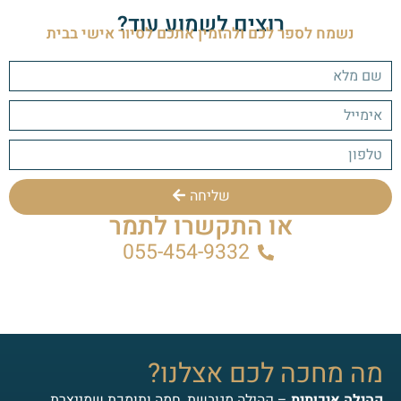
רוצים לשמוע עוד?
נשמח לספר לכם ולהזמין אתכם לסיור אישי בבית
שליחה
או התקשרו לתמר
055-454-9332
מה מחכה לכם אצלנו?
קהילה איכותית
– קהילה מגובשת, חמה ותומכת שמייצרת