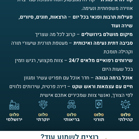
אווירה משפחתית ונעימה.
פעילות תרבות ופנאי בכל יום
–
הרצאות, חוגים, סיורים,
שירה ועוד
מיקום מושלם בירושלים
– קרוב לכל מה שצריך
סביבה דתית נעימה ואיכותית
– מעטפת תורנית שיעורי תורה
וקהילה תומכת
שירותים רפואיים מלאים 24/7
– צוות מקצועי, רגיש וזמין
בכל שעות היום
אוכל ברמה גבוהה
– חדר אוכל עם תפריט עשיר ומגוון
חיים עם עצמאות וראש שקט
– דירה פרטית, שירותים נלווים
לפי הצורך, ואנשי צוות שמכירים אתכם אישית
רוצים לשמוע עוד?