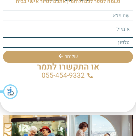
נשמח לספר לכם ולהזמין אתכם לסיור אישי בבית
שליחה
או התקשרו לתמר
055-454-9332