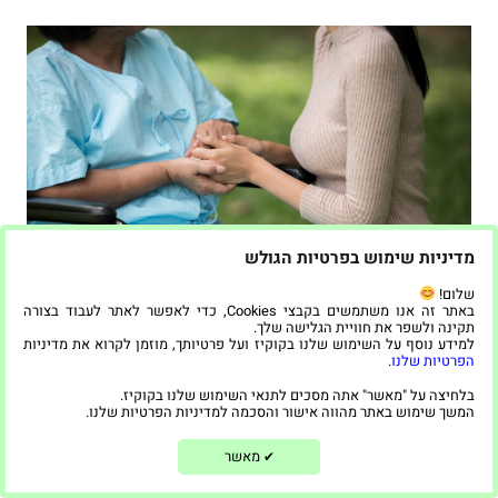
מדיניות שימוש בפרטיות הגולש
שלום!
באתר זה אנו משתמשים בקבצי Cookies, כדי לאפשר לאתר לעבוד בצורה
תקינה ולשפר את חוויית הגלישה שלך.
למידע נוסף על השימוש שלנו בקוקיז ועל פרטיותך, מוזמן לקרוא את מדיניות
דיור מוגן חרדי: המקום הנבחר לשנת 2023
הפרטיות שלנו
.
בלחיצה על "מאשר" אתה מסכים לתנאי השימוש שלנו בקוקיז.
המשך שימוש באתר מהווה אישור והסכמה למדיניות הפרטיות שלנו.
היי :) צריך עזרה?
מאשר
✔