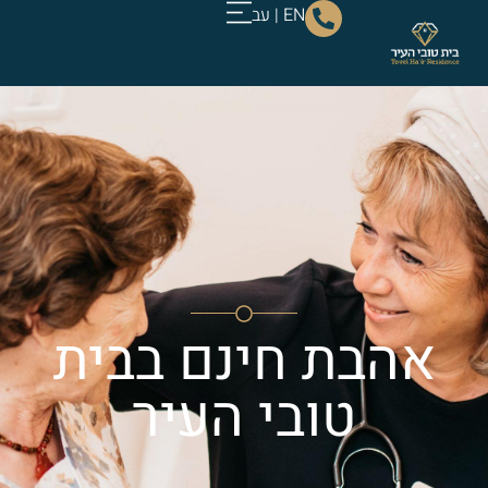
EN
|
עב
אהבת חינם בבית
טובי העיר