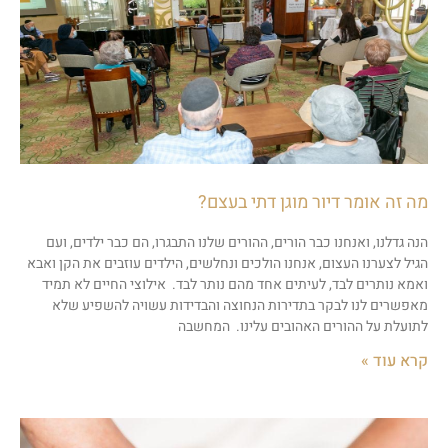
מה זה אומר דיור מוגן דתי בעצם?
הנה גדלנו, ואנחנו כבר הורים, ההורים שלנו התבגרו, הם כבר ילדים, ועם
הגיל לצערנו העצום, אנחנו הולכים ונחלשים, הילדים עוזבים את הקן ואבא
ואמא נותרים לבד, לעיתים אחד מהם נותר לבד. אילוצי החיים לא תמיד
מאפשרים לנו לבקר בתדירות הנחוצה והבדידות עשויה להשפיע שלא
לתועלת על ההורים האהובים עלינו. המחשבה
קרא עוד »