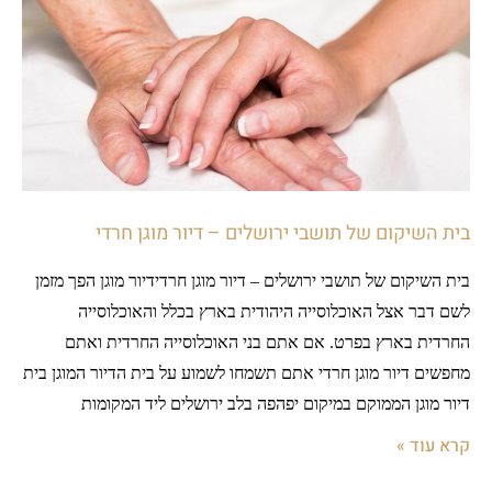
בית השיקום של תושבי ירושלים – דיור מוגן חרדי
בית השיקום של תושבי ירושלים – דיור מוגן חרדידיור מוגן הפך מזמן
לשם דבר אצל האוכלוסייה היהודית בארץ בכלל והאוכלוסייה
החרדית בארץ בפרט. אם אתם בני האוכלוסייה החרדית ואתם
מחפשים דיור מוגן חרדי אתם תשמחו לשמוע על בית הדיור המוגן בית
דיור מוגן הממוקם במיקום יפהפה בלב ירושלים ליד המקומות
קרא עוד »