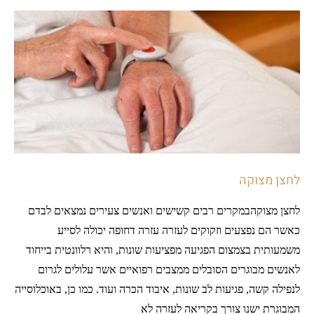
לחצן מצוקה
לחצן מצוקהבמקרים רבים קשישים ואנשים צעירים נמצאים לבדם
כאשר הם נפצעים וזקוקים לעזרה עזרה דחופה יכולה לסייע
משמעותית בצמצום הפגיעה מפציעות שונות, והיא רלוונטית בייחוד
לאנשים מבוגרים הסובלים ממצבים רפואיים אשר עלולים לגרום
לנפילה קשה, פגיעות לב שונות, איבוד הכרה ועוד. כמו כן, באוכלוסייה
המבוגרת ישנו צורך בקריאה לעזרה לא