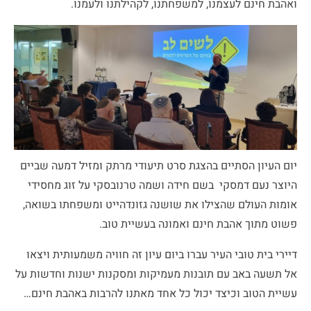
ואהבת חינם לעצמנו, למשפחתנו, לקהילתנו ולעמנו.
יום העיון הסתיים בהצגת סרט תיעודי מרתק ומזיל דמעה שביים
היוצר נעם דמסקי בשם חידה ושמה טרנובסקי על זוג מחסידי
אומות העולם שהצילו את שושנה גזונדהייט ומשפחתו בשואה,
פשוט מתוך אהבת חינם ואמונה בעשיית טוב.
דיירי בית טובי העיר עברו ביום עיון זה חוויה משמעותית ויצאו
אל תשעה באב עם תובנות מעמיקות ומסקנות ישנות וחדשות על
עשיית הטוב וכיצד יכול כל אחד מאתנו להרבות באהבת חינם…