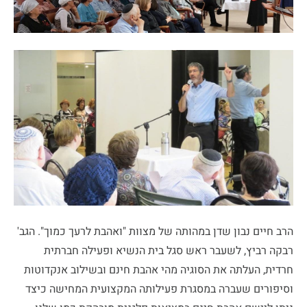
הרב חיים נבון שדן במהותה של מצוות "ואהבת לרעך כמוך". הגב'
רבקה רביץ, לשעבר ראש סגל בית הנשיא ופעילה חברתית
חרדית, העלתה את הסוגיה מהי אהבת חינם ובשילוב אנקדוטות
וסיפורים שעברה במסגרת פעילותה המקצועית המחישה כיצד