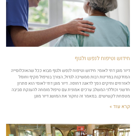
חידוש וטיפוח לנפש ולגוף
דיור מוגן דתי לאומי: חידוש וטיפוח לנפש ולגוף מבוא ככל שהאוכלוסייה
המזדקנת במדינות רבות ממשיכה לגדול, הצורך בטיפול מקיף וחומל
לאזרחים ותיקים הפך לדאגה דחופה. דיור מוגן דתי לאומי הוא פתרון
חדשני וכוללני המשלב ערכים אמונית עם טיפול מומחה להענקת סביבה
מטפחת לקשישים. במאמר זה נחקור את המושג דיור מוגן
קרא עוד »