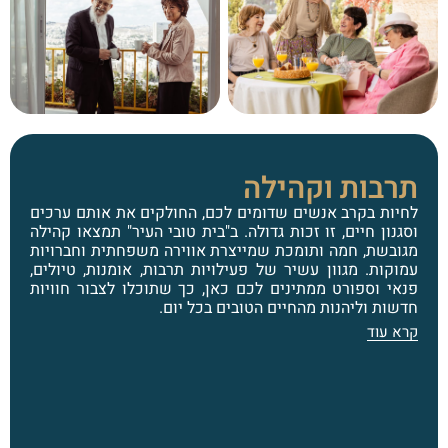
תרבות וקהילה
לחיות בקרב אנשים שדומים לכם, החולקים את אותם ערכים
וסגנון חיים, זו זכות גדולה. ב"בית טובי העיר" תמצאו קהילה
מגובשת, חמה ותומכת שמייצרת אווירה משפחתית וחברויות
עמוקות. מגוון עשיר של פעילויות תרבות, אומנות, טיולים,
פנאי וספורט ממתינים לכם כאן, כך שתוכלו לצבור חוויות
חדשות וליהנות מהחיים הטובים בכל יום.
קרא עוד