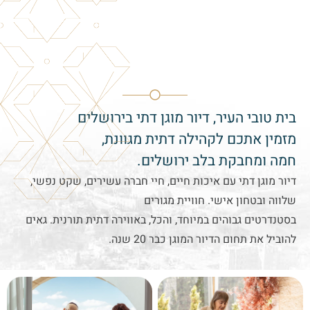
בית טובי העיר, דיור מוגן דתי בירושלים
מזמין אתכם לקהילה דתית מגוונת,
חמה ומחבקת בלב ירושלים.
דיור מוגן דתי עם איכות חיים, חיי חברה עשירים, שקט נפשי,
שלווה ובטחון אישי. חוויית מגורים
בסטנדרטים גבוהים במיוחד, והכל, באווירה דתית תורנית. גאים
להוביל את תחום הדיור המוגן כבר 20 שנה.