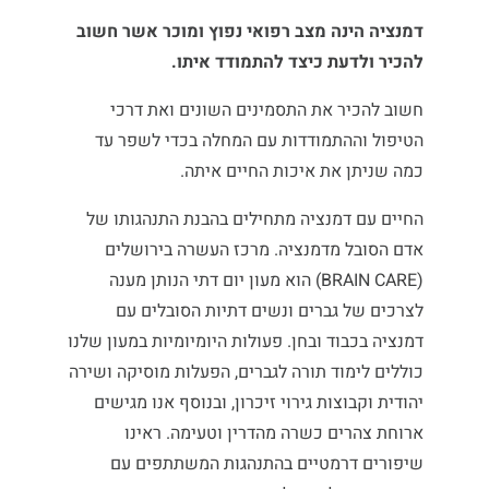
דמנציה הינה מצב רפואי נפוץ ומוכר אשר חשוב
להכיר ולדעת כיצד להתמודד איתו.
חשוב להכיר את התסמינים השונים ואת דרכי
הטיפול וההתמודדות עם המחלה בכדי לשפר עד
כמה שניתן את איכות החיים איתה.
החיים עם דמנציה מתחילים בהבנת התנהגותו של
אדם הסובל מדמנציה.
מרכז העשרה בירושלים
(BRAIN CARE)
הוא מעון יום דתי הנותן מענה
לצרכים של גברים ונשים דתיות הסובלים עם
דמנציה בכבוד ובחן. פעולות היומיומיות במעון שלנו
כוללים לימוד תורה לגברים, הפעלות מוסיקה ושירה
יהודית וקבוצות גירוי זיכרון, ובנוסף אנו מגישים
ארוחת צהרים כשרה מהדרין וטעימה. ראינו
שיפורים דרמטיים בהתנהגות המשתתפים עם