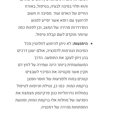
והוא תלוי בסיבה לבעיה, בטיפול, באורח
החיים של האדם ועוד. מסיבה זו חשוב
להיוועץ עם רופא אשר יסייע למנוע
התדרדרות מהירה של המצב, וכן לפנות כמה
שיותר מוקדם לשם קבלת טיפול.
הימנעות:
לא ניתן להימנע לחלוטין מכל
הסיבות הגורמות לדמנציה, אולם ישנן דרכים
בהן ניתן לעקב את התופעה. הדרך
המשמעותית ביותר הינה שמירה על לחץ דם
תקין אשר מקטינה את הסיכוי לשבצים
קטנים במוח ולפגיעות של חוסר-חמצן
ברקמת המוח. כמו כן, נטילת תרופות לטיפול
במחלות נוירונליות כגון פרקינסון מצמצת את
הפגיעה של מחלות אלו ברקמת המוח, ומונעת
התפתחות מהירה של דמנציה.