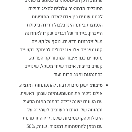
שונות, ולכן הסימפטומים שאנשים שונים
הסובלים מדמנציה עלולים להציג יכולים
להיות שונים בין אדם לאדם. התופעות
הנפוצות ביותר הינן בלבול וירידה ביכולת
הזיכרון, בייחוד של דברים שקרו לאחרונה
ושל זיכרונות חדשים. נוסף על קשיים
קוגניטיביים אלו אנו יכולים להיתקל בקשיים
מוטורים כגון איבוד המוטוריקה העדינה,
קשים בדיבור, איבוד שיווי משקל, שינויים
בהתנהגות ומצב הרוח ועוד.
סיבות:
ישנן סיבות רבות להתפתחות דמנציה,
אולם נזכיר את המשמעותיות שבהן. ראשית,
עם השנים ישנה ירידה בכמות המוח הפעיל
ותמותה של תאים החשובים לשמירה על
היכולות הקוגנטיביות שלנו. ירידה זו גורמת
עם הזמן להתפתחות דמנציה. שנית, 50%