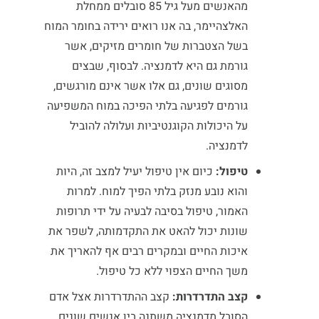
מהאנשים מעל גיל 85 סובלים ממחלת
האלצהיימר, בה אנו רואים ירידה בחומר המוח
בשל הצטברות של חומרים מזיקים, אשר
גורמת גם היא לדמנציה. לבסוף, שבצים
מסוגים שונים, גם אלו אשר אינם מורגשים,
גורמים לפגיעה בלתי הפיכה במוח המשפיעה
על היכולות הקוגנטיביות ועלולה להוביל
לדמנציה.
טיפול:
כיום אין טיפול יעיל למצב זה, היות
והוא נובע מנזק בלתי הפיך למוח. למרות
האמור, טיפול בסיבה לבעיה על ידי תרופות
שונות יכול להאט את התקדמותה, לשפר את
איכות החיים ובמקרים רבים אף להאריך את
משך החיים הצפוי ללא כל טיפול.
קצב התדרדרות:
קצב ההתדרדרות אצל אדם
הסובל מדמנציה משתנה בין אנשים שונים,