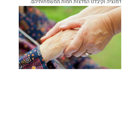
דמנציה וקיבלנו המלצות חמות ממשפחותיהם.