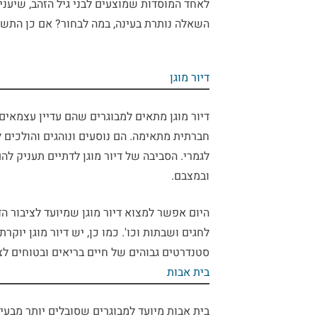
לאחד המוסדות שמוצעים לבני גיל הזהב, שיעניק
השאלה נותרת בעינה, במה לבחור? אם כן התשו
דיור מוגן
דיור מוגן
מתאים למבוגרים שהם עדיין עצמאים
חברתית מתאימה. הם נוסעים ונוהגים והולכים ל
לגמרי. הסביבה של
דיור מוגן לדתיים
תעניק להם 
ובמצבם.
היום אפשר למצוא דיור מוגן שמיועד לציבור 
לחגים ושבתות וכו'. כמו כן, יש
דיור מוגן יוקרתי
סטנדרטים גבוהים של חיים בריאים ובטוחים לצ
בית אבות
בית אבות
מיועד למבוגרים שסובלים יותר מבעיו