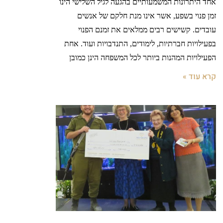
אחד היתרונות המשמעותיים בהגעה לגיל השלישי הינו
זמן פנוי בשפע, אשר אינו מנת חלקם של אנשים
עובדים. קשישים רבים ממלאים את זמנם הפנוי
בפעילויות חברתיות, לימודים, התנדבויות ועוד. אחת
הפעילויות המהנות ביותר לכל המשפחה הינן כמובן
קרא עוד »