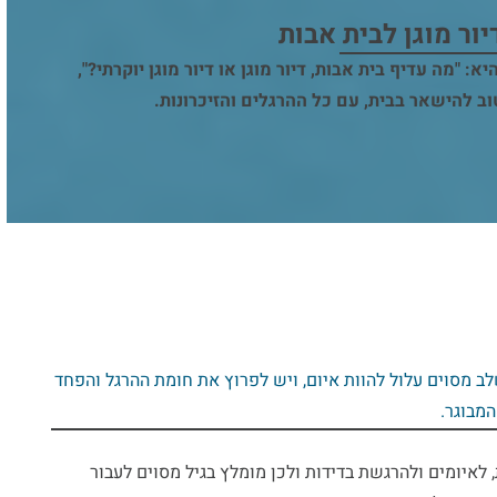
יור מוגן לבית אבות
"מה עדיף בית אבות, דיור מוגן או דיור מוגן יוקרתי?",
ב להישאר בבית, עם כל ההרגלים והזיכרונות.
לב מסוים עלול להוות איום, ויש לפרוץ את חומת ההרגל והפחד
מבוגר.
 לאיומים ולהרגשת בדידות ולכן מומלץ בגיל מסוים לעבור