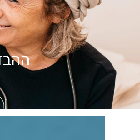
אודותינו
הדירות
פעילויות בבית 
ההבדל