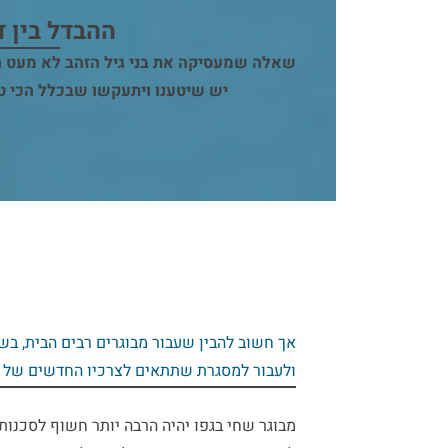
ההבדל בין ד
שאלה שמעסיקה את בני גיל הזהב לא מעט היא: 
יש שיטענו ויתעקשו שבכלל הכי טו
אך חשוב להבין שעבור מבוגרים רבים הבית, בש
ולעבור למסגרת שתתאים לצרכיו החדשים של ה
מבוגר שחי בגפו יהיה הרבה יותר חשוף לסכנות,