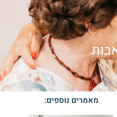
צרו קשר
ור קשר
English
אבות
מאמרים נוספים: