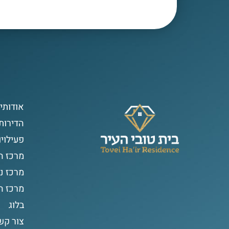
אודותינ
הדירות
פעילויו
מרכז 
מרכז נ
מרכז 
בלוג
צור קש