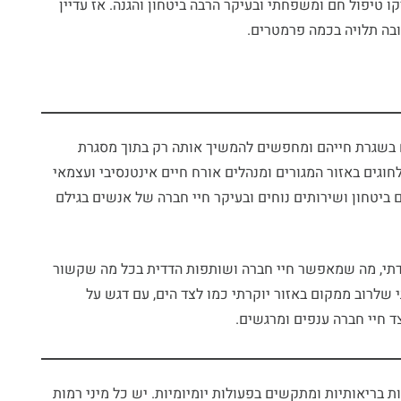
ו טיפול חם ומשפחתי ובעיקר הרבה ביטחון והגנה. אז עדיין
בה תלויה בכמה פרמטרים.
 בשגרת חייהם ומחפשים להמשיך אותה רק בתוך מסגרת
חוגים באזור המגורים ומנהלים אורח חיים אינטנסיבי ועצמאי
ביטחון ושירותים נוחים ובעיקר חיי חברה של אנשים בגילם
הדתי, מה שמאפשר חיי חברה ושותפות הדדית בכל מה שקשור
שלרוב ממקום באזור יוקרתי כמו לצד הים, עם דגש על
ד חיי חברה ענפים ומרגשים.
ת בריאותיות ומתקשים בפעולות יומיומיות. יש כל מיני רמות