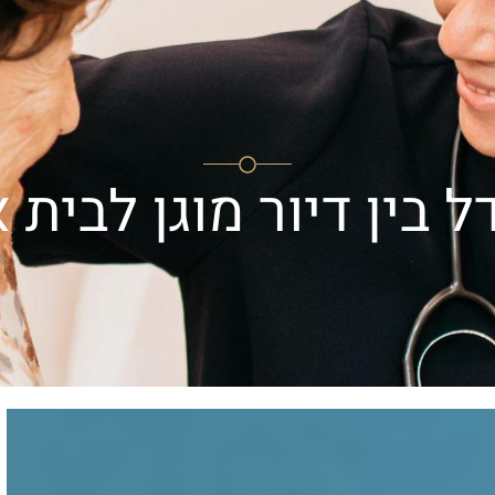
טובי העיר
מרכז החלמה
מרכז נהורא
מרכז העשרה
צ
 בין דיור מוגן לבית 