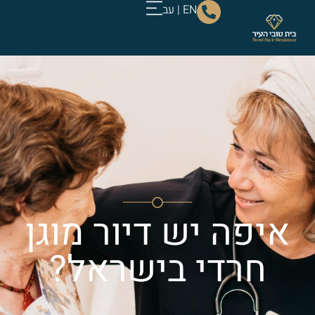
EN
|
עב
איפה יש דיור מוגן
חרדי בישראל?