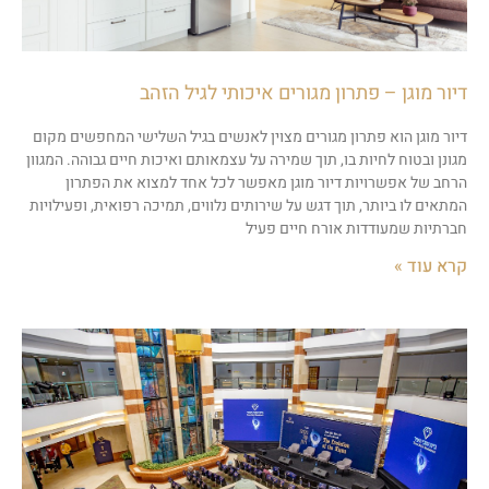
דיור מוגן – פתרון מגורים איכותי לגיל הזהב
דיור מוגן הוא פתרון מגורים מצוין לאנשים בגיל השלישי המחפשים מקום
מגונן ובטוח לחיות בו, תוך שמירה על עצמאותם ואיכות חיים גבוהה. המגוון
הרחב של אפשרויות דיור מוגן מאפשר לכל אחד למצוא את הפתרון
המתאים לו ביותר, תוך דגש על שירותים נלווים, תמיכה רפואית, ופעילויות
חברתיות שמעודדות אורח חיים פעיל
קרא עוד »