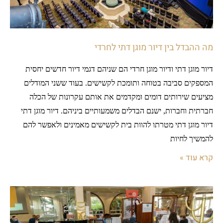
מה ההבדל בין דיור מוגן דתי לחרדי
דיור מוגן דתי ודיור מוגן חרדי הם שניהם דגמי דיור חדשים יחסית
המספקים סביבה בטוחה ותומכת לקשישים. בעוד ששני המודלים
מציעים שירותים דומים ומקדמים את אותם עקרונות של הכלה
חברתית וחברות, ישנם הבדלים משמעותיים ביניהם. דיור מוגן דתי
דיור מוגן דתי מטרתו להוות בית לקשישים מאמינים ולאפשר להם
להמשיך לחיות
קרא עוד »