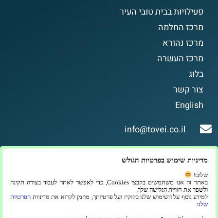
פעילויות בבית טובי העיר
מרכז החלמה
מרכז נהורא
מרכז העשרה
בלוג
צור קשר
English
info@tovei.co.il
*6422
מדיניות שימוש בפרטיות הגולש
דיור מוגן דתי, דיור מוגן יוקרתי ואיכותי לדתיים
שלום!
באתר זה אנו משתמשים בקבצי Cookies, כדי לאפשר לאתר לעבוד בצורה תקינה
בירושלים.
ולשפר את חוויית הגלישה שלך.
למידע נוסף על השימוש שלנו בקוקיז ועל פרטיותך, מוזמן לקרוא את מדיניות
הפרטיות
שלנו
.