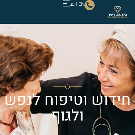
EN
|
עב
חידוש וטיפוח לנפש
ולגוף