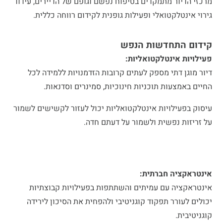
מרכזי הדיור מתמקדים בטיפוח נפשם וגופם של הדיירים, עידוד
גירוי אינטלקטואלי ופעילות גופנית לקידום רווחה כללית.
קידום התחדשות הנפש
פעילויות אינטלקטואליות:
דיור מוגן דתי מספק לעתים קרובות הזדמנויות ללמידה לכל
החיים באמצעות תוכניות חינוכיות, סמינרים וסדנאות.
עיסוק בפעילויות אינטלקטואליות יכול לעזור לקשישים לשמור
על זריזות נפשית ולשמור על דעתם חדה.
אינטראקציה חברתית:
אינטראקציה עם עמיתים והשתתפות בפעילויות קבוצתיות
יכולים לעורר תפקוד קוגניטיבי ולהפחית את הסיכון לירידה
קוגניטיבית.