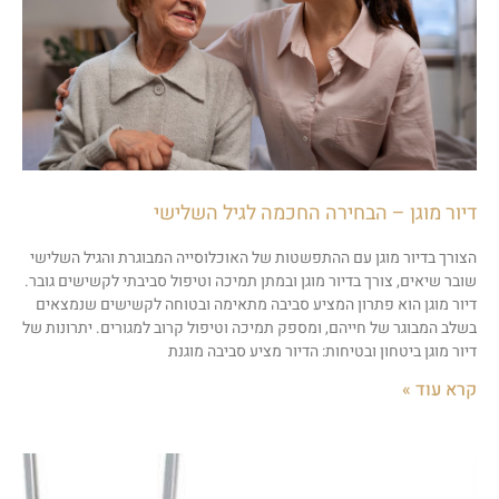
דיור מוגן – הבחירה החכמה לגיל השלישי
הצורך בדיור מוגן עם ההתפשטות של האוכלוסייה המבוגרת והגיל השלישי
שובר שיאים, צורך בדיור מוגן ובמתן תמיכה וטיפול סביבתי לקשישים גובר.
דיור מוגן הוא פתרון המציע סביבה מתאימה ובטוחה לקשישים שנמצאים
בשלב המבוגר של חייהם, ומספק תמיכה וטיפול קרוב למגורים. יתרונות של
דיור מוגן ביטחון ובטיחות: הדיור מציע סביבה מוגנת
קרא עוד »