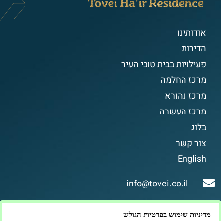
אודותינו
הדירות
פעילויות בבית טובי העיר
מרכז החלמה
מרכז נהורא
מרכז העשרה
בלוג
צור קשר
English
info@tovei.co.il
*6422
מדיניות שימוש בפרטיות הגולש