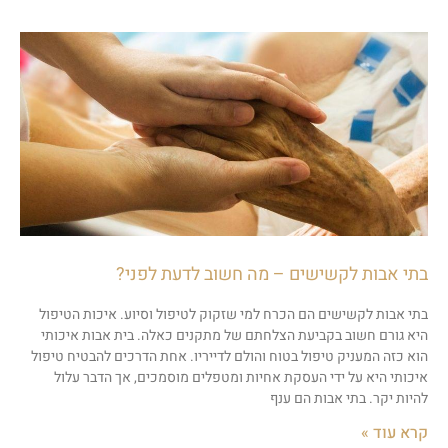
בתי אבות לקשישים – מה חשוב לדעת לפני?
בתי אבות לקשישים הם הכרח למי שזקוק לטיפול וסיוע. איכות הטיפול
היא גורם חשוב בקביעת הצלחתם של מתקנים כאלה. בית אבות איכותי
הוא כזה המעניק טיפול בטוח והולם לדייריו. אחת הדרכים להבטיח טיפול
איכותי היא על ידי העסקת אחיות ומטפלים מוסמכים, אך הדבר עלול
להיות יקר. בתי אבות הם ענף
קרא עוד »