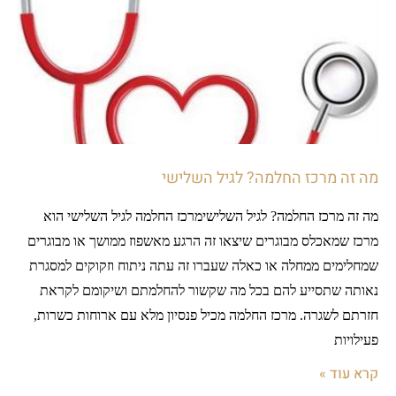
מה זה מרכז החלמה? לגיל השלישי
מה זה מרכז החלמה? לגיל השלישימרכז החלמה לגיל השלישי הוא
מרכז שמאכלס מבוגרים שיצאו זה הרגע מאשפוז ממושך או מבוגרים
שמחלימים ממחלה או כאלה שעברו זה עתה ניתוח וזקוקים למסגרת
נאותה שתסייע להם בכל מה שקשור להחלמתם ושיקומם לקראת
חזרתם לשגרה. מרכז החלמה מכיל פנסיון מלא עם ארוחות כשרות,
פעילויות
קרא עוד »