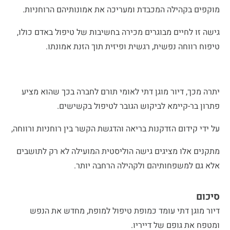
מוקפים בקהילה המכבדת ומעריכה את אמונותיהם הרוחניות.
גישה זו לחיים מבוגרים מכירה בחשיבות של טיפול באדם כולו,
טיפוח רווחה נפשית, רגשית ופיזית תוך הזנת אמונתו.
יתרה מכך,
דיור מוגן דתי לאומי
תורם לחברה בכך שהוא מציע
פתרון בר-קיימא לביקוש הגובר לטיפול בקשישים.
על ידי קידום הזדקנות בריאה והדגשת הקשר בין רוחניות ורווחה,
מתקנים אלו מציגים גישה הוליסטית המועילה לא רק לתושבים
אלא גם למשפחותיהם ולקהילה הרחבה יותר.
סיכום
דיור מוגן דתי עומד כמופת טיפול למופת, מחדש את הנפש
ומטפח את גופם של דייריו.