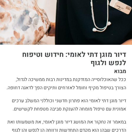
דיור מוגן דתי לאומי: חידוש וטיפוח
לנפש ולגוף
מבוא
ככל שהאוכלוסייה המזדקנת במדינות רבות ממשיכה לגדול,
הצורך בטיפול מקיף וחומל לאזרחים ותיקים הפך לדאגה דחופה.
דיור מוגן דתי לאומי הוא פתרון חדשני וכוללני המשלב ערכים
אמונית עם טיפול מומחה להענקת סביבה מטפחת לקשישים.
במאמר זה נחקור את המושג דיור מוגן לאומי, את משמעותו ואת
הדרכים שבהן הוא מקדם התחדשות ורווחה הן לנפש והן לגוף