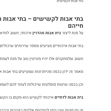
בתי אבות לקשישים
בתי אבות לקשישים – בתי אבות 
חייהם
על מנת ליצור
בית אבות מהדרין
איכותי, חשוב לוודא
בתי אבות איכותיים מציעים מספר שירותים שיכולים 
חשוב שלמתקנים אלו יהיו מוניטין טוב על מנת לעמו
מאמר זה ידון בכמה מהיתרונות שמציעים בתי אבות א
וכן בכמה שיטות מומלצות שיכולות לעזור להם לשמור 
בית אבות לדתיים
איכותי לקשיש הוא מקום בו הקשיש
זה גם מקום שבו ניתן להתייחס אליהם בזהירות ובכבוד