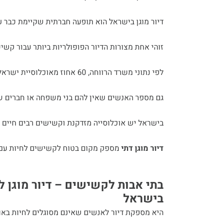
דיור מוגן בישראל הוא תופעה חברתית שקיימת כבר 
זוהי אחת מצורות הדיור הפופולריות ביותר עבור קשישים, עם יותר מ-2 מיליון אנשים
לפי נתוני משרד הרווחה, 60 אחוז מאוכלוסיית ישראל הם מעל גיל 65 ומספר זה ימשיך לגדול.
גם מספר האנשים שאין להם בני משפחה או חברים שי
בישראל יש אוכלוסייה מזדקנת וקשישים רבים חיים 
דיור מוגן דתי
מספק מקום בטוח לקשישים לחיות עם 
בתי אבות לקשישים – דיור מוגן
בישראל
היא מספקת דיור לאנשים שאינם מסוגלים לחיות באופן