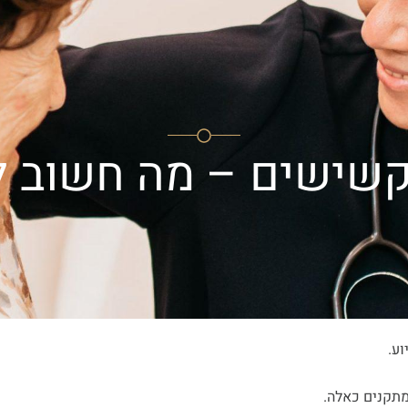
טובי העיר
מרכז החלמה
מרכז נהורא
מרכז העשרה
צ
קשישים – מה חשוב ל
ע.
מתקנים כאלה.