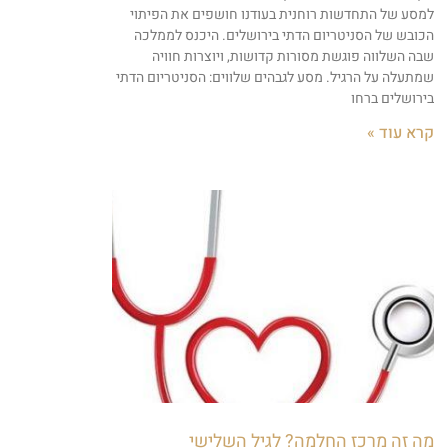
למסע של התחדשות רוחנית בעודנו חושפים את הפיתוי
הכובש של הסניטריום הדתי בירושלים. היכנס לממלכה
שבה השלווה פוגשת מסורות קדושות, ויוצרות חוויה
שמתעלה על הרגיל. מסע לגבהים שלווים: הסניטריום הדתי
בירושלים ברחו
קרא עוד »
מה זה מרכז החלמה? לגיל השלישי