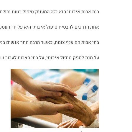
בית אבות איכותי הוא כזה המעניק טיפול בטוח והולם ל
אחת הדרכים להבטיח טיפול איכותי היא על ידי העסק
בתי אבות הם ענף צומח, כאשר הרבה יותר אנשים בני 65 ומעלה זקוקים לסיוע ככל שהם מתבגרים
על מנת לספק טיפול איכותי, על בתי האבות לעבור שינ