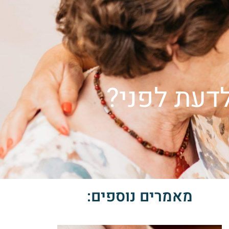
צרו קשר
ור קשר
English
דעת לפני?
מאמרים נוספים: